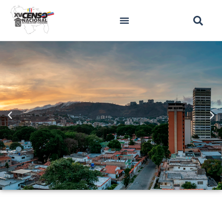
Autoempadronamiento