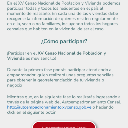
En el XV Censo Nacional de Población y Vivienda podemos
participar todas y todos los residentes en el país al
momento de realizarlo. En cada una de las viviendas debe
recogerse la información de quienes residen regularmente
en ella, sean o no familiares, incluyendo todos los hogares
censales que habiten en la vivienda, de ser el caso
¿Cómo participar?
¡Participar en el
XV Censo Nacional de Población y
Vivienda
es muy sencillo!
Durante la primera fase podrás participar atendiendo al
empadronador, quien realizará unas preguntas sencillas
para obtener la georreferenciación de tu vivienda o
negocio
Mientras que, en la siguiente fase lo realizarás ingresando a
través de la página web del Autoempadronamiento Censal.
http://autoempadronamiento.xvcenso.gob.ve
o haciendo
click en el siguiente botón
Autoempadronamiento Censal